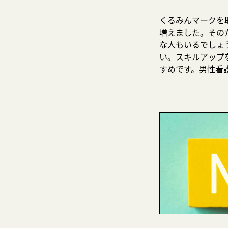
くるみんマークを
増えました。その
な人もいるでしょ
い。スキルアップ
すめです。男性看