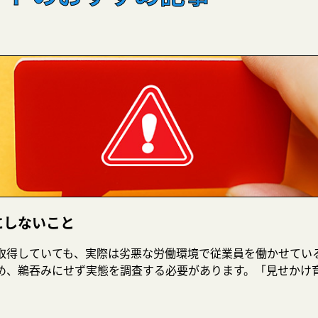
にしないこと
取得していても、実際は劣悪な労働環境で従業員を働かせてい
め、鵜吞みにせず実態を調査する必要があります。「見せかけ