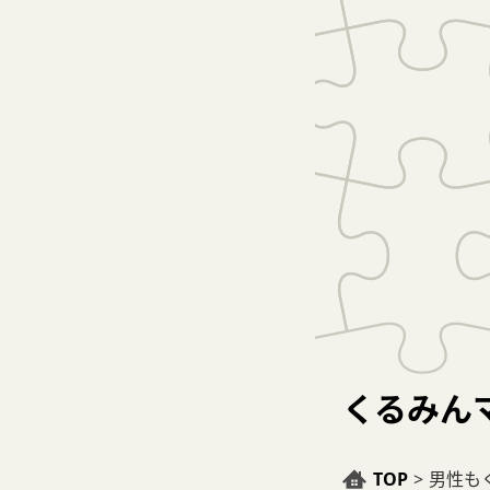
くるみん
TOP
>
男性も