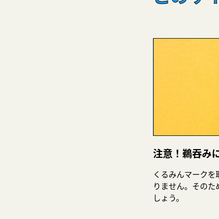
注意！鵜吞み
くるみんマークを
りません。そのた
しょう。