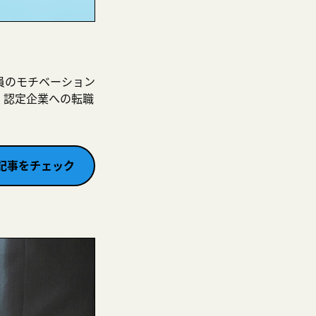
員のモチベーション
、認定企業への転職
記事をチェック