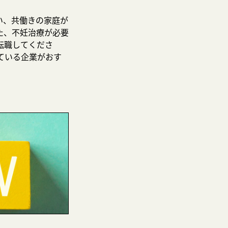
い、共働きの家庭が
た、不妊治療が必要
転職してくださ
ている企業がおす