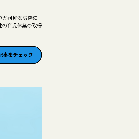
立が可能な労働環
性の育児休業の取得
記事をチェック