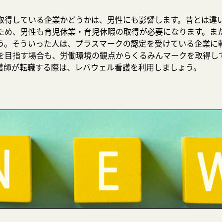
取得している企業かどうかは、男性にも影響します。昔とは違
ため、男性も育児休業・育児休暇の取得が必要になります。ま
う。そういった人は、プラスマークの認定を受けている企業に
を目指す場合も、労働環境の観点からくるみんマークを取得し
護師が転職する際は、レバウェル看護を利用しましょう。