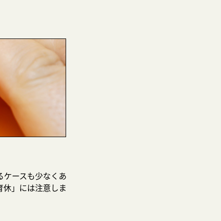
るケースも少なくあ
育休」には注意しま