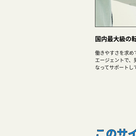
国内最大級の
働きやすさを求め
エージェントで、
なってサポートし
このサ