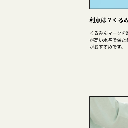
利点は？くる
くるみんマークを
が高い水準で保た
がおすすめです。