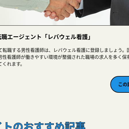
転職エージェント「レバウェル看護」
て転職する男性看護師は、レバウェル看護に登録しましょう。
男性看護師が働きやすい環境が整備された職場の求人を多く保
てくれます。
この
イトのおすすめ記事