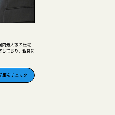
国内最大級の転職
有しており、親身に
記事をチェック